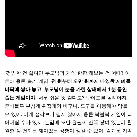
평범한 건 싫다면 부모님과 게임 한판 해보는 건 어때? 이
른바 용돈 뽑기 게임.
천 원부터 오만 원까지 다양한 지폐를
바닥에 쌓아 놓고, 부모님이 눈을 가린 상태에서 1분 동안
줍는 게임이야.
너무 쉬울 것 같다고? 난이도를 올려야지.
준비물은 부침개 뒤집개와 바구니. 도구를 이용해야 담을
수 있어. 이게 생각보다 쉽지 않아서 용돈 복불복 게임이 되
어버릴 수가 있지. 눈앞에 오만 원권이 잔뜩 쌓여 있는데 천
원한 장 건지는 재미있는 상황이 생길 수 있어. 즐거운 기억