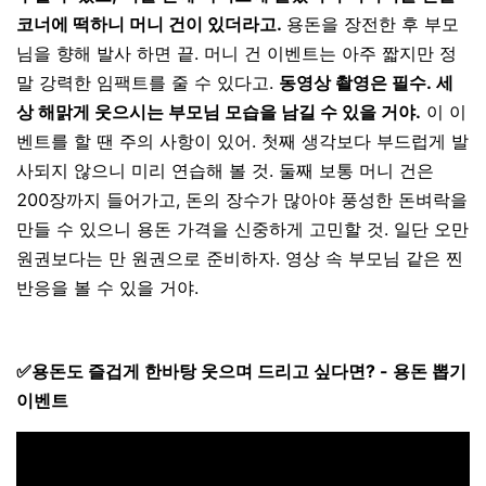
코너에 떡하니 머니 건이 있더라고.
용돈을 장전한 후 부모
님을 향해 발사 하면 끝. 머니 건 이벤트는 아주 짧지만 정
말 강력한 임팩트를 줄 수 있다고.
동영상 촬영은 필수. 세
상 해맑게 웃으시는 부모님 모습을 남길 수 있을 거야.
이 이
벤트를 할 땐 주의 사항이 있어. 첫째 생각보다 부드럽게 발
사되지 않으니 미리 연습해 볼 것. 둘째 보통 머니 건은
200장까지 들어가고, 돈의 장수가 많아야 풍성한 돈벼락을
만들 수 있으니 용돈 가격을 신중하게 고민할 것. 일단 오만
원권보다는 만 원권으로 준비하자. 영상 속 부모님 같은 찐
반응을 볼 수 있을 거야.
✅
용돈도 즐겁게 한바탕 웃으며 드리고 싶다면
? -
용돈 뽑기
이벤트