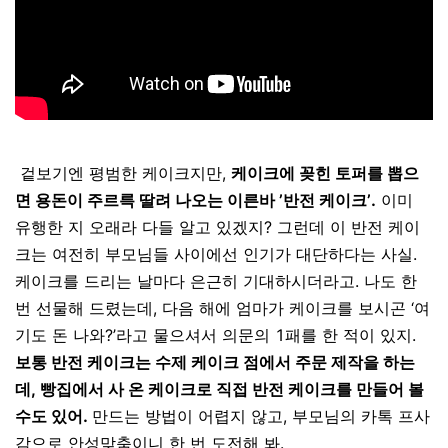
겉보기엔 평범한 케이크지만,
케이크에 꽂힌 토퍼를 뽑으
면 용돈이 주르륵 딸려 나오는 이른바 ’반전 케이크’.
이미
유행한 지 오래라 다들 알고 있겠지? 그런데 이 반전 케이
크는 여전히 부모님들 사이에선 인기가 대단하다는 사실.
케이크를 드리는 날마다 은근히 기대하시더라고. 나도 한
번 선물해 드렸는데, 다음 해에 엄마가 케이크를 보시곤 ‘여
기도 돈 나와?’라고 물으셔서 의문의 1패를 한 적이 있지.
보통 반전 케이크는 수제 케이크 점에서 주문 제작을 하는
데, 빵집에서 사 온 케이크로 직접 반전 케이크를 만들어 볼
수도 있어.
만드는 방법이 어렵지 않고, 부모님의 카톡 프사
감으로 안성맞춤이니 한 번 도전해 봐.