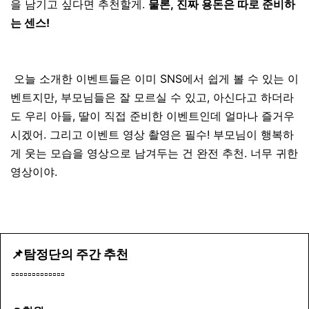
을 남기고 싶다면 추천할게.
물론, 진짜 용돈은 따로 준비하
는 센스!
오늘 소개한 이벤트들은 이미 SNS에서 쉽게 볼 수 있는 이
벤트지만, 부모님들은 잘 모르실 수 있고, 아신다고 하더라
도 우리 아들, 딸이 직접 준비한 이벤트인데 얼마나 즐거우
시겠어. 그리고 이벤트 영상 촬영은 필수! 부모님이 행복하
게 웃는 모습을 영상으로 남겨두는 건 완전 추천. 너무 귀한
영상이야.
📌탐정단의 주간 추천
▫️▫️▫️▫️▫️▫️▫️▫️▫️▫️▫️▫️▫️