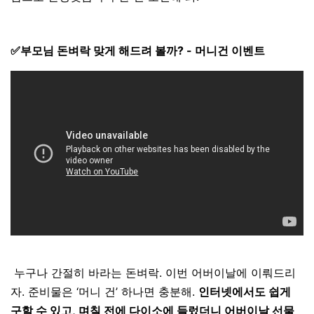
✅
부모님 돈벼락 맞게 해드려 볼까
? - 머니건 이벤트
누구나 간절히 바라는 돈벼락. 이번 어버이날에 이뤄드리
자. 준비물은 ‘머니 건’ 하나면 충분해.
인터넷에서도 쉽게
구할 수 있고, 며칠 전에 다이소에 들렀더니 어버이날 선물